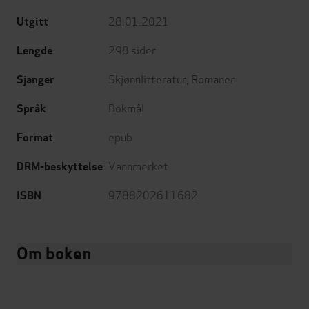
28.01.2021
Utgitt
298
sider
Lengde
Skjønnlitteratur
,
Romaner
Sjanger
Bokmål
Språk
epub
Format
Vannmerket
DRM-beskyttelse
9788202611682
ISBN
Om boken