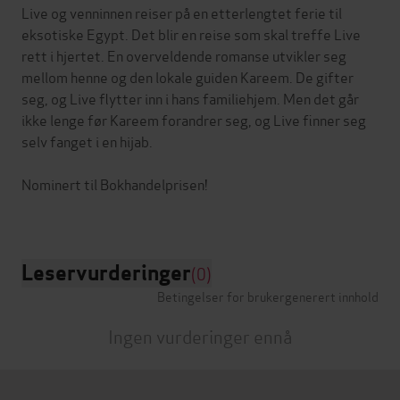
Live og venninnen reiser på en etterlengtet ferie til
eksotiske Egypt. Det blir en reise som skal treffe Live
rett i hjertet. En overveldende romanse utvikler seg
mellom henne og den lokale guiden Kareem. De gifter
seg, og Live flytter inn i hans familiehjem. Men det går
ikke lenge før Kareem forandrer seg, og Live finner seg
selv fanget i en hijab.
Nominert til Bokhandelprisen!
Leservurderinger
(0)
Betingelser for brukergenerert innhold
Ingen vurderinger ennå