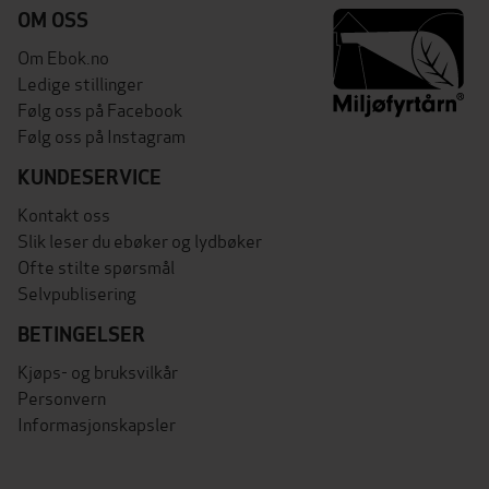
OM OSS
Om Ebok.no
Ledige stillinger
Følg oss på Facebook
Følg oss på Instagram
KUNDESERVICE
Kontakt oss
Slik leser du ebøker og lydbøker
Ofte stilte spørsmål
Selvpublisering
BETINGELSER
Kjøps- og bruksvilkår
Personvern
Informasjonskapsler