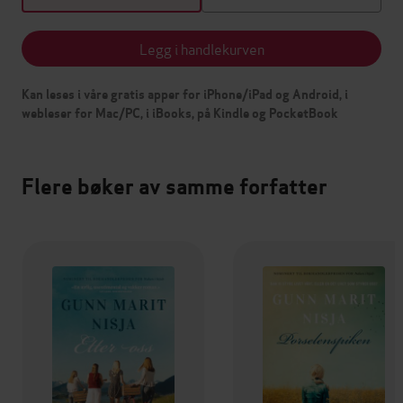
Legg i handlekurven
Kan leses i våre gratis apper for iPhone/iPad og Android, i
webleser for Mac/PC, i iBooks, på Kindle og PocketBook
Flere bøker av samme forfatter