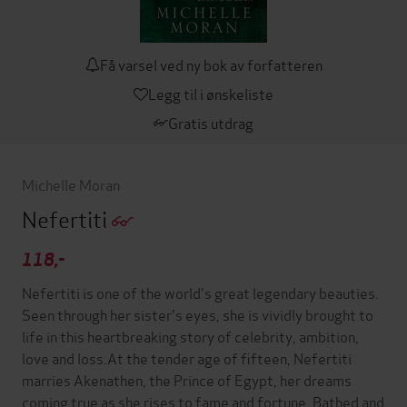
Få varsel ved ny bok av forfatteren
Legg til i ønskeliste
Gratis utdrag
Michelle Moran
Nefertiti
118,-
Nefertiti is one of the world's great legendary beauties.
Seen through her sister's eyes, she is vividly brought to
life in this heartbreaking story of celebrity, ambition,
love and loss.At the tender age of fifteen, Nefertiti
marries Akenathen, the Prince of Egypt, her dreams
coming true as she rises to fame and fortune. Bathed and