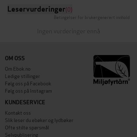
Leservurderinger
(0)
Betingelser for brukergenerert innhold
Ingen vurderinger ennå
OM OSS
Om Ebok.no
Ledige stillinger
Følg oss på Facebook
Følg oss på Instagram
KUNDESERVICE
Kontakt oss
Slik leser du ebøker og lydbøker
Ofte stilte spørsmål
Selvpublisering