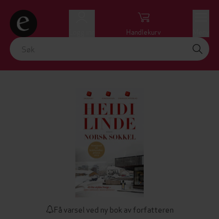
Logg inn
Handlekurv
Meny
Få varsel ved ny bok av forfatteren