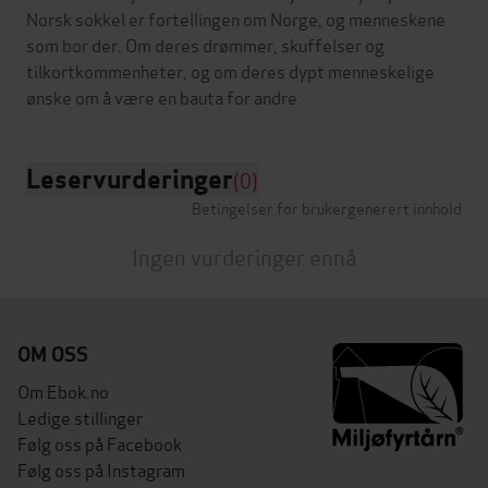
Norsk sokkel er fortellingen om Norge, og menneskene
som bor der. Om deres drømmer, skuffelser og
tilkortkommenheter, og om deres dypt menneskelige
Leservurderinger
(0)
Betingelser for brukergenerert innhold
Ingen vurderinger ennå
OM OSS
Om Ebok.no
Ledige stillinger
Følg oss på Facebook
Følg oss på Instagram