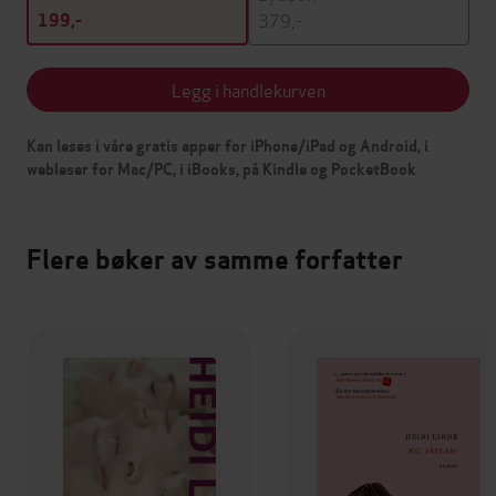
379,-
199,-
Legg i handlekurven
Kan leses i våre gratis apper for iPhone/iPad og Android, i
webleser for Mac/PC, i iBooks, på Kindle og PocketBook
Flere bøker av samme forfatter