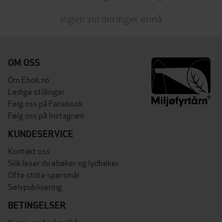
Ingen vurderinger ennå
OM OSS
Om Ebok.no
Ledige stillinger
Følg oss på Facebook
Følg oss på Instagram
KUNDESERVICE
Kontakt oss
Slik leser du ebøker og lydbøker
Ofte stilte spørsmål
Selvpublisering
BETINGELSER
Kjøps- og bruksvilkår