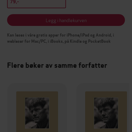
79,-
Legg i handlekurven
Kan leses i våre gratis apper for iPhone/iPad og Android, i
webleser for Mac/PC, i iBooks, på Kindle og PocketBook
Flere bøker av samme forfatter