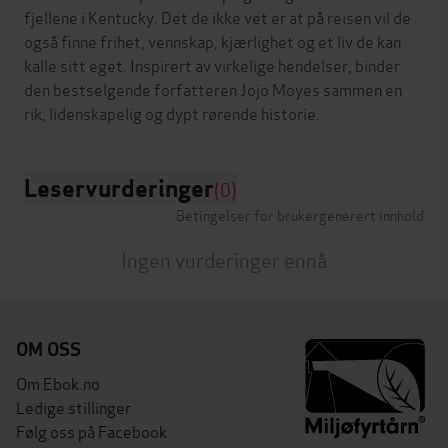
fjellene i Kentucky. Det de ikke vet er at på reisen vil de
også finne frihet, vennskap, kjærlighet og et liv de kan
kalle sitt eget. Inspirert av virkelige hendelser, binder
den bestselgende forfatteren Jojo Moyes sammen en
Leservurderinger
(0)
Betingelser for brukergenerert innhold
Ingen vurderinger ennå
OM OSS
Om Ebok.no
Ledige stillinger
Følg oss på Facebook