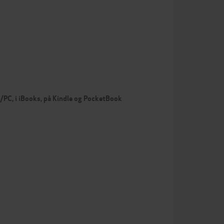
c/PC, i iBooks, på Kindle og PocketBook