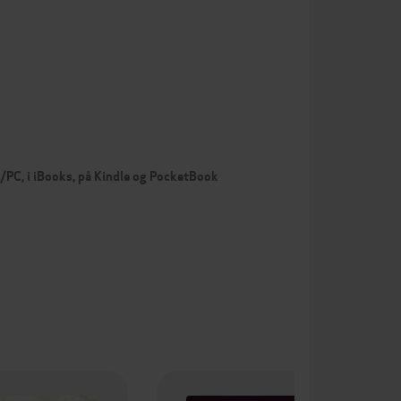
…
c/PC, i iBooks, på Kindle og PocketBook