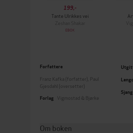
199,-
Tante Ulrikkes vei
Ar
Zeshan Shakar
Vig
EBOK
Forfattere
Utgit
Franz Kafka
(forfatter),
Paul
Leng
Gjesdahl
(oversetter)
Sjang
Vigmostad & Bjørke
Forlag
Om boken