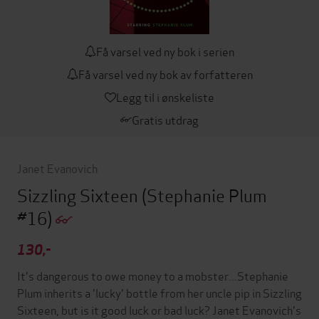
Få varsel ved ny bok i serien
Få varsel ved ny bok av forfatteren
Legg til i ønskeliste
Gratis utdrag
Janet Evanovich
Sizzling Sixteen
(Stephanie Plum
#16)
130,-
It's dangerous to owe money to a mobster...Stephanie
Plum inherits a 'lucky' bottle from her uncle pip in Sizzling
Sixteen, but is it good luck or bad luck? Janet Evanovich's