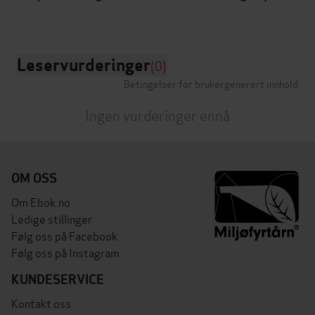
Leservurderinger
(0)
Betingelser for brukergenerert innhold
Ingen vurderinger ennå
OM OSS
Om Ebok.no
Ledige stillinger
Følg oss på Facebook
Følg oss på Instagram
KUNDESERVICE
Kontakt oss