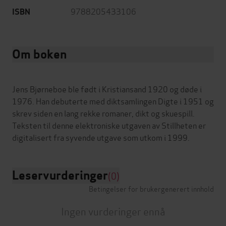
9788205433106
ISBN
Om boken
Jens Bjørneboe ble født i Kristiansand 1920 og døde i
1976. Han debuterte med diktsamlingen Digte i 1951 og
skrev siden en lang rekke romaner, dikt og skuespill.
Teksten til denne elektroniske utgaven av Stillheten er
Leservurderinger
(0)
Betingelser for brukergenerert innhold
Ingen vurderinger ennå