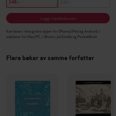
149,-
149,-
Legg i handlekurven
Kan leses i våre gratis apper for iPhone/iPad og Android, i
webleser for Mac/PC, i iBooks, på Kindle og PocketBook
Flere bøker av samme forfatter