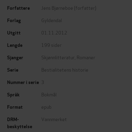
Jens Bjørneboe
(forfatter)
Forfattere
Gyldendal
Forlag
01.11.2012
Utgitt
199
sider
Lengde
Skjønnlitteratur
,
Romaner
Sjanger
Bestialitetens historie
Serie
3
Nummer i serie
Bokmål
Språk
epub
Format
Vannmerket
DRM-
beskyttelse