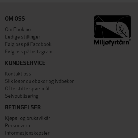
OM OSS
Om Ebok.no
Ledige stillinger
Følg oss på Facebook
Følg oss på Instagram
KUNDESERVICE
Kontakt oss
Slik leser du ebøker og lydbøker
Ofte stilte spørsmål
Selvpublisering
BETINGELSER
Kjøps- og bruksvilkår
Personvern
Informasjonskapsler