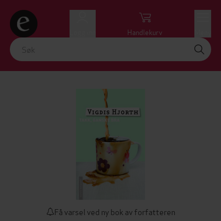
Logg inn
Handlekurv
Meny
Få varsel ved ny bok av forfatteren