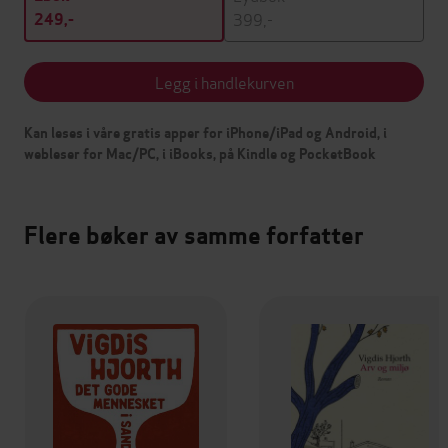
399,-
249,-
Legg i handlekurven
Kan leses i våre gratis apper for iPhone/iPad og Android, i
webleser for Mac/PC, i iBooks, på Kindle og PocketBook
Flere bøker av samme forfatter