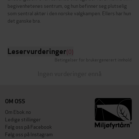
begivenhetenes sentrum, og hun befinner seg plutselig
som sentral aktør i den norske valgkampen. Ellers har hun
det ganske bra.
Leservurderinger
(0)
Betingelser for brukergenerert innhold
Ingen vurderinger ennå
OM OSS
Om Ebok.no
Ledige stillinger
Følg oss på Facebook
Følg oss på Instagram