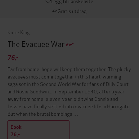
Legg til i ønskeliste
Gratis utdrag
Katie King
The Evacuee War
76,-
Far from home, hope will keep them together. The plucky
evacuees must come together in this heart-warming
saga set in the Second World War for fans of Dilly Court
and Rosie Goodwin... In September 1940, after a year
away from home, eleven-year-old twins Connie and
Jessie have finally settled into evacuee life in Harrogate.
But when the brutal bombings …
Ebok
76,-