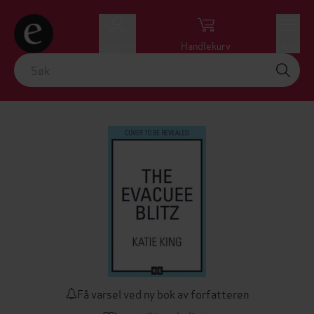
Logg inn
Handlekurv
Meny
Få varsel ved ny bok av forfatteren