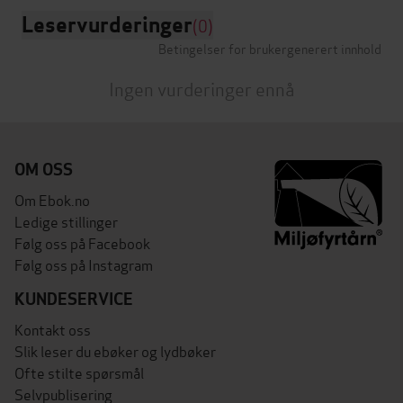
Leservurderinger
(0)
Betingelser for brukergenerert innhold
Ingen vurderinger ennå
OM OSS
Om Ebok.no
Ledige stillinger
Følg oss på Facebook
Følg oss på Instagram
KUNDESERVICE
Kontakt oss
Slik leser du ebøker og lydbøker
Ofte stilte spørsmål
Selvpublisering