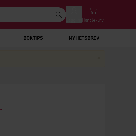
Logg inn
Handlekurv
BOKTIPS
NYHETSBREV
Lukk
×