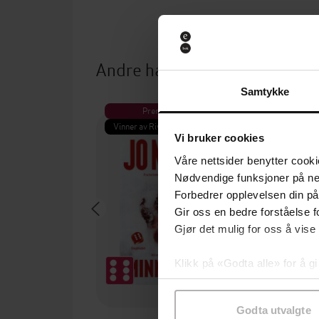
Andre har også kjøpt
Samtykke
Premium
Pre
Vinner av Rivertonprisen
Første gan
Vi bruker cookies
Våre nettsider benytter cooki
Nødvendige funksjoner på ne
Forbedrer opplevelsen din på
Gir oss en bedre forståelse fo
Gjør det mulig for oss å vise
Klikk på «Godta alle» for å gi
samtykke til spesifikke formå
Godta utvalgte