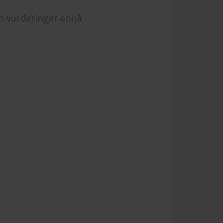
n vurderinger ennå