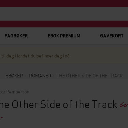
FAGBØKER
EBOK PREMIUM
GAVEKORT
 til deg i landet du befinner deg i nå.
EBØKER
ROMANER
THE OTHER SIDE OF THE TRACK
tor Pemberton
he Other Side of the Track
,-