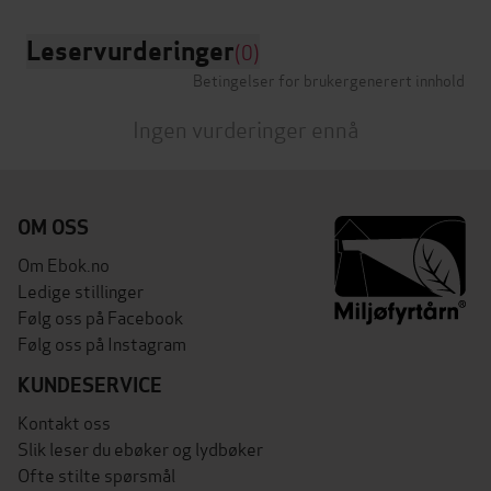
Leservurderinger
(0)
Betingelser for brukergenerert innhold
Ingen vurderinger ennå
OM OSS
Om Ebok.no
Ledige stillinger
Følg oss på Facebook
Følg oss på Instagram
KUNDESERVICE
Kontakt oss
Slik leser du ebøker og lydbøker
Ofte stilte spørsmål