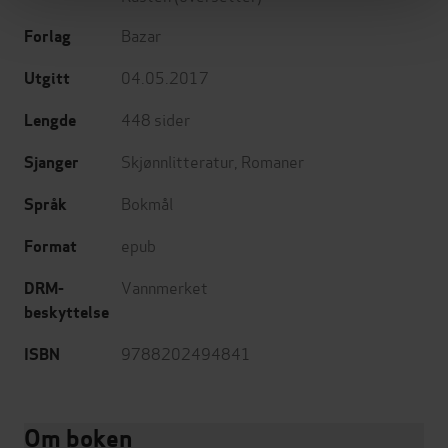
Bazar
Forlag
04.05.2017
Utgitt
448
sider
Lengde
Skjønnlitteratur
,
Romaner
Sjanger
Bokmål
Språk
epub
Format
Vannmerket
DRM-
beskyttelse
9788202494841
ISBN
Om boken