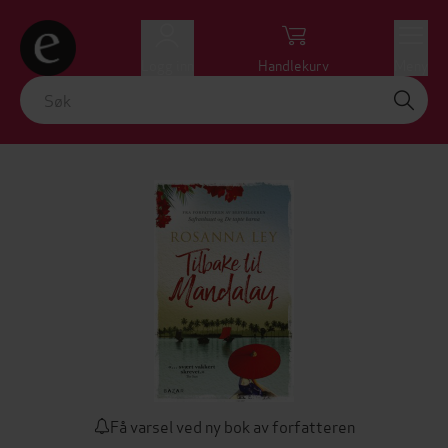
Logg inn
Handlekurv
Meny
Få varsel ved ny bok av forfatteren