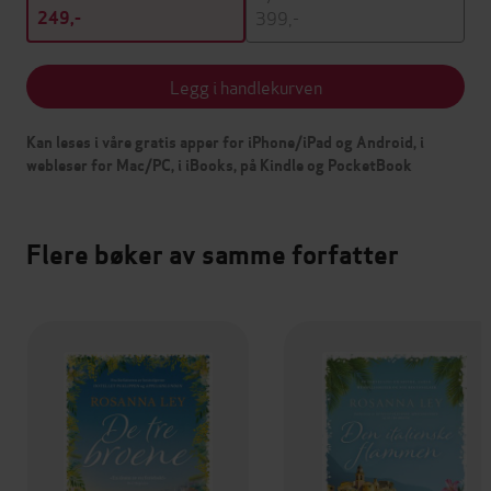
399,-
249,-
Legg i handlekurven
Kan leses i våre gratis apper for iPhone/iPad og Android, i
webleser for Mac/PC, i iBooks, på Kindle og PocketBook
Flere bøker av samme forfatter