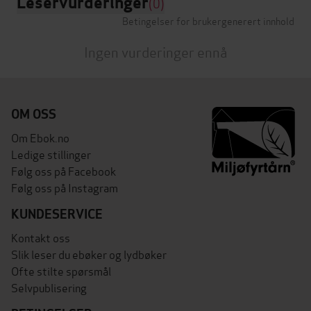
Leservurderinger
(0)
Betingelser for brukergenerert innhold
Ingen vurderinger ennå
OM OSS
Om Ebok.no
Ledige stillinger
Følg oss på Facebook
Følg oss på Instagram
KUNDESERVICE
Kontakt oss
Slik leser du ebøker og lydbøker
Ofte stilte spørsmål
Selvpublisering