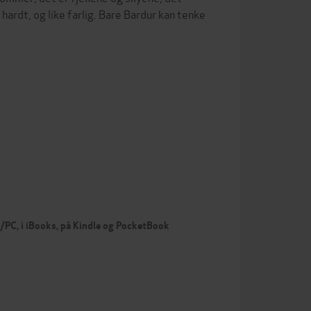
e hardt, og like farlig. Bare Bardur kan tenke
c/PC, i iBooks, på Kindle og PocketBook