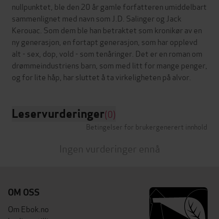
nullpunktet, ble den 20 år gamle forfatteren umiddelbart
sammenlignet med navn som J.D. Salinger og Jack
Kerouac. Som dem ble han betraktet som kronikør av en
ny generasjon, en fortapt generasjon, som har opplevd
alt - sex, dop, vold - som tenåringer. Det er en roman om
drømmeindustriens barn, som med litt for mange penger,
Leservurderinger
(0)
Betingelser for brukergenerert innhold
Ingen vurderinger ennå
OM OSS
Om Ebok.no