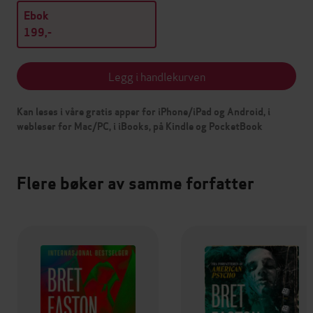
Ebok
199,-
Legg i handlekurven
Kan leses i våre gratis apper for iPhone/iPad og Android, i
webleser for Mac/PC, i iBooks, på Kindle og PocketBook
Flere bøker av samme forfatter