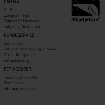
OM OSS
Om Ebok.no
Ledige stillinger
Følg oss på Facebook
Følg oss på Instagram
KUNDESERVICE
Kontakt oss
Slik leser du ebøker og lydbøker
Ofte stilte spørsmål
Selvpublisering
BETINGELSER
Kjøps- og bruksvilkår
Personvern
Informasjonskapsler