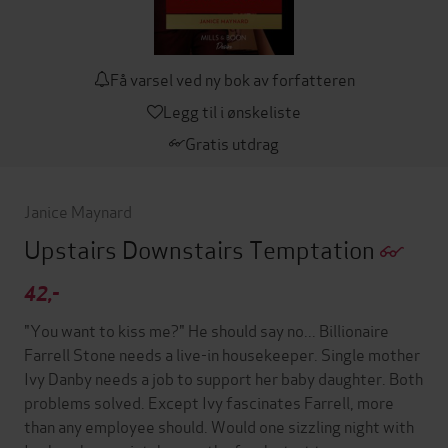
Få varsel ved ny bok av forfatteren
Legg til i ønskeliste
Gratis utdrag
Janice Maynard
Upstairs Downstairs Temptation
42,-
"You want to kiss me?" He should say no... Billionaire
Farrell Stone needs a live-in housekeeper. Single mother
Ivy Danby needs a job to support her baby daughter. Both
problems solved. Except Ivy fascinates Farrell, more
than any employee should. Would one sizzling night with