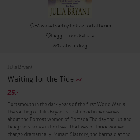
Få varsel ved ny bok av forfatteren
Legg til i ønskeliste
Gratis utdrag
Julia Bryant
Waiting for the Tide
25,-
Portsmouth in the dark years of the first World War is
the setting of Julia Bryant's first novel in her series
about the Forrest women of Portsea.The day the Jutland
telegrams arrive in Portsea, the lives of three women
change dramatically. Miriam Slattery, the barmaid at the