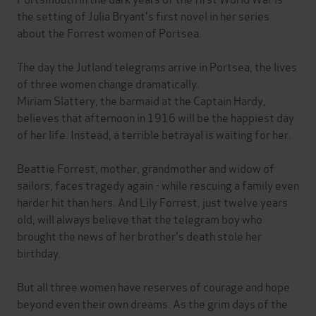
the setting of Julia Bryant's first novel in her series
about the Forrest women of Portsea.
The day the Jutland telegrams arrive in Portsea, the lives
of three women change dramatically.
Miriam Slattery, the barmaid at the Captain Hardy,
believes that afternoon in 1916 will be the happiest day
of her life. Instead, a terrible betrayal is waiting for her.
Beattie Forrest, mother, grandmother and widow of
sailors, faces tragedy again - while rescuing a family even
harder hit than hers. And Lily Forrest, just twelve years
old, will always believe that the telegram boy who
brought the news of her brother's death stole her
birthday.
But all three women have reserves of courage and hope
beyond even their own dreams. As the grim days of the