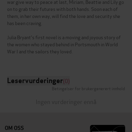
war give way to peace at last, Miriam, Beattie and Lily go
on to grab their futures with both hands. Soon each of
them, in her own way, will find the love and security she
has been craving.
Julia Bryant's first novel is a moving and joyous story of
the women who stayed behind in Portsmouth in World
War I and the sailors they loved.
Leservurderinger
(0)
Betingelser for brukergenerert innhold
Ingen vurderinger ennå
OM OSS