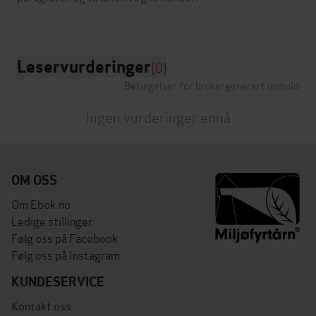
Leservurderinger
(0)
Betingelser for brukergenerert innhold
Ingen vurderinger ennå
OM OSS
Om Ebok.no
Ledige stillinger
Følg oss på Facebook
Følg oss på Instagram
KUNDESERVICE
Kontakt oss