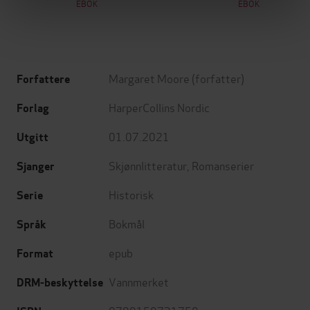
EBOK
EBOK
Margaret Moore
(forfatter)
Forfattere
HarperCollins Nordic
Forlag
01.07.2021
Utgitt
Skjønnlitteratur
,
Romanserier
Sjanger
Historisk
Serie
Bokmål
Språk
epub
Format
Vannmerket
DRM-beskyttelse