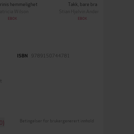
rinis hemmelighet
Takk, bare bra
atricia Wilson
Stian Hjelvin Andersen
EBOK
EBOK
9789150744781
ISBN
t
Betingelser for brukergenerert innhold
0)