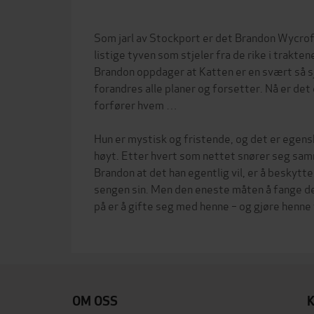
Som jarl av Stockport er det Brandon Wycroft
listige tyven som stjeler fra de rike i traktene
Brandon oppdager at Katten er en svært så 
forandres alle planer og forsetter. Nå er det
forfører hvem …
Hun er mystisk og fristende, og det er egen
høyt. Etter hvert som nettet snører seg sam
Brandon at det han egentlig vil, er å beskytt
sengen sin. Men den eneste måten å fange d
på er å gifte seg med henne – og gjøre henne 
OM OSS