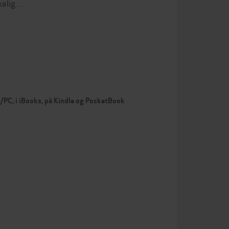
kkelig…
c/PC, i iBooks, på Kindle og PocketBook