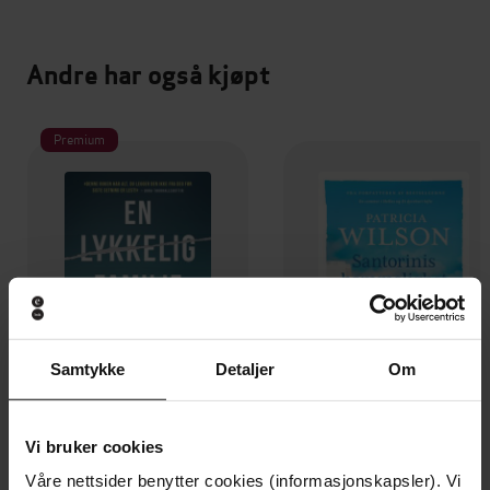
Andre har også kjøpt
Premium
Samtykke
Detaljer
Om
Vi bruker cookies
149,-
229,-
Våre nettsider benytter cookies (informasjonskapsler). Vi