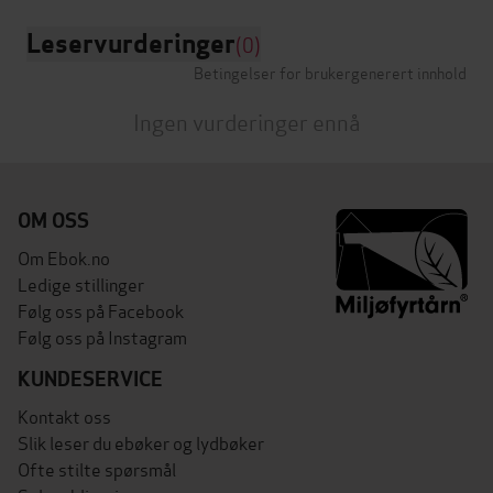
Leservurderinger
(0)
Betingelser for brukergenerert innhold
Ingen vurderinger ennå
OM OSS
Om Ebok.no
Ledige stillinger
Følg oss på Facebook
Følg oss på Instagram
KUNDESERVICE
Kontakt oss
Slik leser du ebøker og lydbøker
Ofte stilte spørsmål