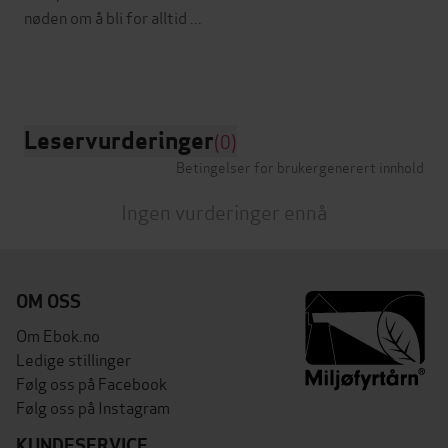
nøden om å bli for alltid ...
Leservurderinger
(0)
Betingelser for brukergenerert innhold
Ingen vurderinger ennå
OM OSS
Om Ebok.no
Ledige stillinger
Følg oss på Facebook
Følg oss på Instagram
KUNDESERVICE