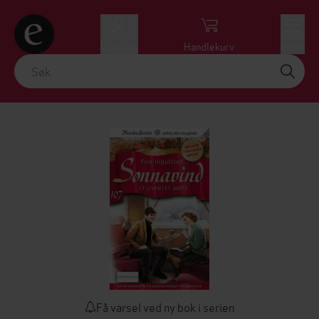
Logg inn
Handlekurv
Meny
Få varsel ved ny bok i serien