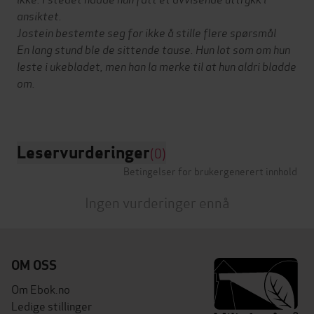
ansiktet.
Jostein bestemte seg for ikke å stille flere spørsmål
En lang stund ble de sittende tause. Hun lot som om hun
leste i ukebladet, men han la merke til at hun aldri bladde
om.
Leservurderinger
(0)
Betingelser for brukergenerert innhold
Ingen vurderinger ennå
OM OSS
Om Ebok.no
Ledige stillinger