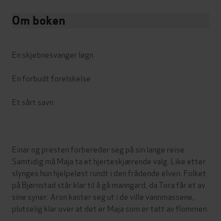
Om boken
En skjebnesvanger løgn
En forbudt forelskelse
Et sårt savn
Einar og presten forbereder seg på sin lange reise.
Samtidig må Maja ta et hjerteskjærende valg. Like etter
slynges hun hjelpeløst rundt i den frådende elven. Folket
på Bjørnstad står klar til å gå manngard, da Tora får et av
sine syner. Aron kaster seg ut i de ville vannmassene,
plutselig klar over at det er Maja som er tatt av flommen.