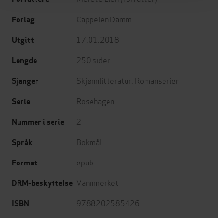
Cappelen Damm
Forlag
17.01.2018
Utgitt
250
sider
Lengde
Skjønnlitteratur
,
Romanserier
Sjanger
Rosehagen
Serie
2
Nummer i serie
Bokmål
Språk
epub
Format
Vannmerket
DRM-beskyttelse
9788202585426
ISBN