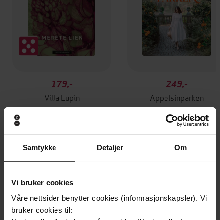
179,-
249,-
Villa Lupin
Appelsinparken
Merete Lien
Merete Lien
EBOK
EBOK
Samtykke
Detaljer
Om
Andre har også kjøpt
Vi bruker cookies
Våre nettsider benytter cookies (informasjonskapsler). Vi
Premium
Premium
bruker cookies til:
Vinner av Rivertonprisen
Første gang på tilbud