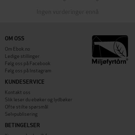
Ingen vurderinger ennå
OM OSS
Om Ebok.no
Ledige stillinger
Følg oss på Facebook
Følg oss på Instagram
KUNDESERVICE
Kontakt oss
Slik leser du ebøker og lydbøker
Ofte stilte spørsmål
Selvpublisering
BETINGELSER