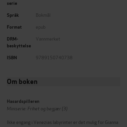
serie
Bokmål
Språk
epub
Format
Vannmerket
DRM-
beskyttelse
9789150740738
ISBN
Om boken
Hasardspilleren
Miniserie: Frihet og begjær (3)
Ikke engang i Venezias labyrinter er det mulig for Gianna