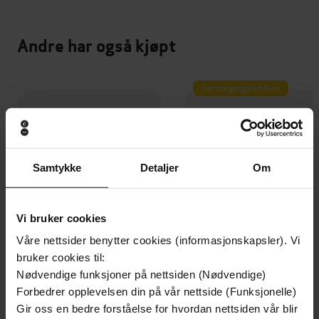
Andre har også kjøpt
Første gang på tilbud
Samtykke
Detaljer
Om
Vi bruker cookies
Våre nettsider benytter cookies (informasjonskapsler). Vi
bruker cookies til:
Nødvendige funksjoner på nettsiden (Nødvendige)
Forbedrer opplevelsen din på vår nettside (Funksjonelle)
249,-
349,-
Gir oss en bedre forståelse for hvordan nettsiden vår blir