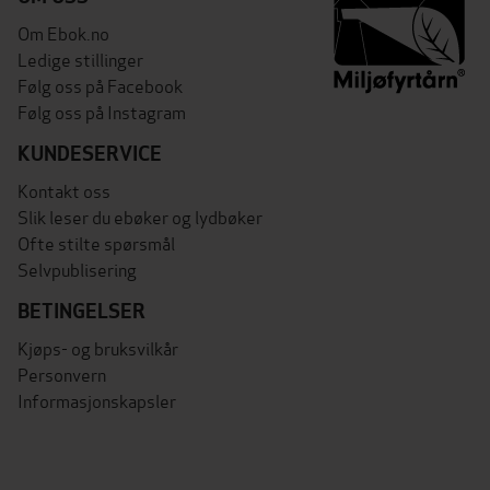
Om Ebok.no
Ledige stillinger
Følg oss på Facebook
Følg oss på Instagram
KUNDESERVICE
Kontakt oss
Slik leser du ebøker og lydbøker
Ofte stilte spørsmål
Selvpublisering
BETINGELSER
Kjøps- og bruksvilkår
Personvern
Informasjonskapsler