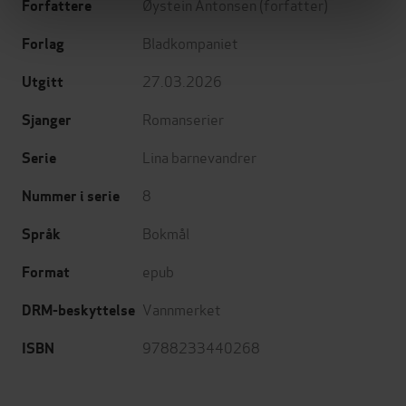
Øystein Antonsen
(forfatter)
Forfattere
Bladkompaniet
Forlag
27.03.2026
Utgitt
Romanserier
Sjanger
Lina barnevandrer
Serie
8
Nummer i serie
Bokmål
Språk
epub
Format
Vannmerket
DRM-beskyttelse
9788233440268
ISBN