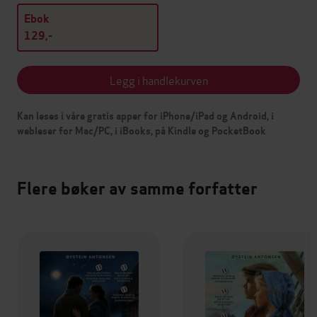
Ebok
129,-
Legg i handlekurven
Kan leses i våre gratis apper for iPhone/iPad og Android, i
webleser for Mac/PC, i iBooks, på Kindle og PocketBook
Flere bøker av samme forfatter