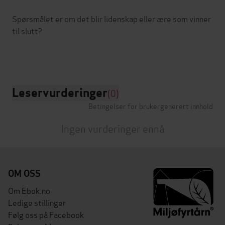
Spørsmålet er om det blir lidenskap eller ære som vinner
til slutt?
Leservurderinger
(0)
Betingelser for brukergenerert innhold
Ingen vurderinger ennå
OM OSS
Om Ebok.no
Ledige stillinger
Følg oss på Facebook