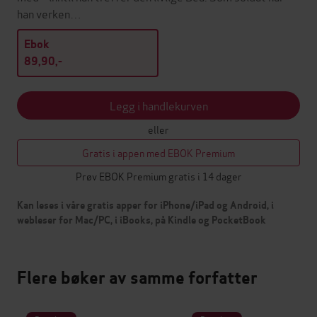
han verken…
Ebok
89,90,-
Legg i handlekurven
eller
Gratis i appen med EBOK Premium
Prøv EBOK Premium gratis i 14 dager
Kan leses i våre gratis apper for iPhone/iPad og Android, i
webleser for Mac/PC, i iBooks, på Kindle og PocketBook
Flere bøker av samme forfatter