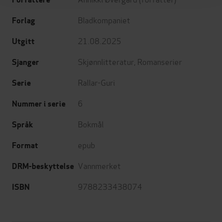
Bladkompaniet
Forlag
21.08.2025
Utgitt
Skjønnlitteratur
,
Romanserier
Sjanger
Rallar-Guri
Serie
6
Nummer i serie
Bokmål
Språk
epub
Format
Vannmerket
DRM-beskyttelse
9788233438074
ISBN