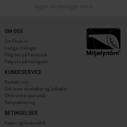
Ingen vurderinger ennå
OM OSS
Om Ebok.no
Ledige stillinger
Følg oss på Facebook
Følg oss på Instagram
KUNDESERVICE
Kontakt oss
Slik leser du ebøker og lydbøker
Ofte stilte spørsmål
Selvpublisering
BETINGELSER
Kjøps- og bruksvilkår