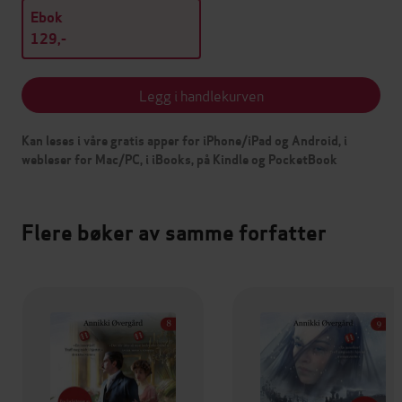
Ebok
129,-
Legg i handlekurven
Kan leses i våre gratis apper for iPhone/iPad og Android, i
webleser for Mac/PC, i iBooks, på Kindle og PocketBook
Flere bøker av samme forfatter