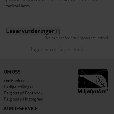
tenkte Henny.
Leservurderinger
(0)
Betingelser for brukergenerert innhold
Ingen vurderinger ennå
OM OSS
Om Ebok.no
Ledige stillinger
Følg oss på Facebook
Følg oss på Instagram
KUNDESERVICE