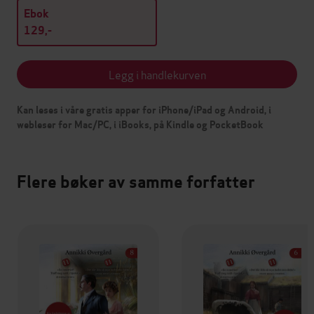
Ebok
129,-
Legg i handlekurven
Kan leses i våre gratis apper for iPhone/iPad og Android, i
webleser for Mac/PC, i iBooks, på Kindle og PocketBook
Flere bøker av samme forfatter