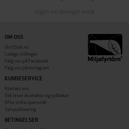
Ingen vurderinger ennå
OM OSS
Om Ebok.no
Ledige stillinger
Følg oss på Facebook
Følg oss på Instagram
KUNDESERVICE
Kontakt oss
Slik leser du ebøker og lydbøker
Ofte stilte spørsmål
Selvpublisering
BETINGELSER