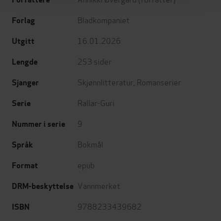
Bladkompaniet
Forlag
16.01.2026
Utgitt
253
sider
Lengde
Skjønnlitteratur
,
Romanserier
Sjanger
Rallar-Guri
Serie
9
Nummer i serie
Bokmål
Språk
epub
Format
Vannmerket
DRM-beskyttelse
9788233439682
ISBN