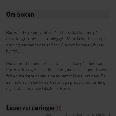
Om boken
Røros, 1876. Guri venter på at Lars skal komme på
etterlengtet besøk fra anlegget. Men da det banker på
døra og hun ser at det er Stor-Ola som kommer, fryser
hun til …
Møtet med familien i Christiania har ikke gått helt som
Carl Fredrik og Else hadde håpet, men det skaper i hvert
fall en sterkere opplevelse av samhold mellom dem. Et
samhold som skal bli satt sterkt på prøve under en lang
Leservurderinger
(0)
Betingelser for brukergenerert innhold