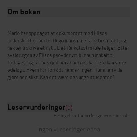
Om boken
Marie har oppdaget at dokumentet med Elises
underskrift er borte. Hugo innrømmer å ha brent det, og
nekter å skrive et nytt. Det får katastrofale følger. Etter
avsløringen av Elises psevdonym blir hun innkalt til
forlaget, og får beskjed om at hennes karriere kan være
ødelagt. Hvem har forrådt henne? Ingen i familien ville
gjøre noe slikt. Kan det være den unge studenten?
Leservurderinger
(0)
Betingelser for brukergenerert innhold
Ingen vurderinger ennå