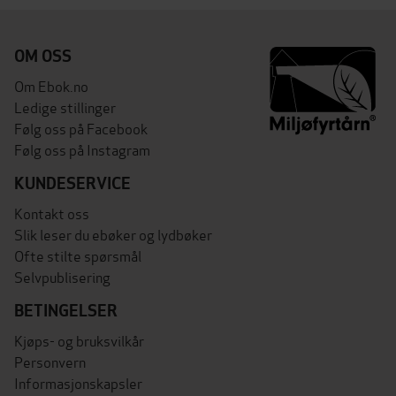
OM OSS
Om Ebok.no
Ledige stillinger
Følg oss på Facebook
Følg oss på Instagram
KUNDESERVICE
Kontakt oss
Slik leser du ebøker og lydbøker
Ofte stilte spørsmål
Selvpublisering
BETINGELSER
Kjøps- og bruksvilkår
Personvern
Informasjonskapsler