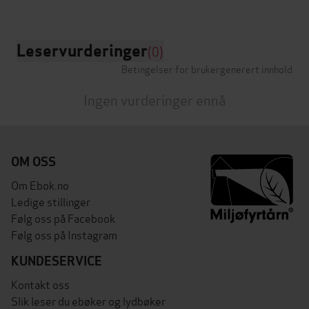
Leservurderinger
(0)
Betingelser for brukergenerert innhold
Ingen vurderinger ennå
OM OSS
Om Ebok.no
Ledige stillinger
Følg oss på Facebook
Følg oss på Instagram
KUNDESERVICE
Kontakt oss
Slik leser du ebøker og lydbøker