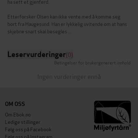
ha sett et gjenferd.
Etterforsker Olsen kan ikke vente med å komme seg
bort fra Haugesund. Han er lykkelig uvitende om at hans
Leservurderinger
(0)
Betingelser for brukergenerert innhold
Ingen vurderinger ennå
OM OSS
Om Ebok.no
Ledige stillinger
Følg oss på Facebook
Følg oss på Instagram