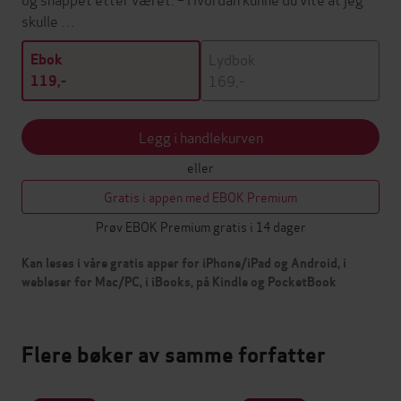
skulle …
Lydbok
Ebok
169,-
119,-
Legg i handlekurven
eller
Gratis i appen med EBOK Premium
Prøv EBOK Premium gratis i 14 dager
Kan leses i våre gratis apper for iPhone/iPad og Android, i
webleser for Mac/PC, i iBooks, på Kindle og PocketBook
Flere bøker av samme forfatter