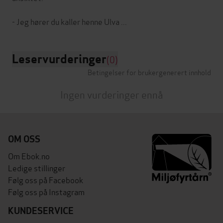
Leservurderinger
(0)
Betingelser for brukergenerert innhold
Ingen vurderinger ennå
OM OSS
Om Ebok.no
Ledige stillinger
Følg oss på Facebook
Følg oss på Instagram
KUNDESERVICE