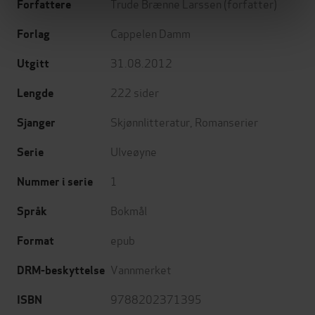
Trude Brænne Larssen
(forfatter)
Forfattere
Cappelen Damm
Forlag
31.08.2012
Utgitt
222
sider
Lengde
Skjønnlitteratur
,
Romanserier
Sjanger
Ulveøyne
Serie
1
Nummer i serie
Bokmål
Språk
epub
Format
Vannmerket
DRM-beskyttelse
9788202371395
ISBN