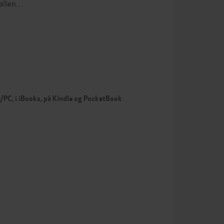
tallen…
c/PC, i iBooks, på Kindle og PocketBook