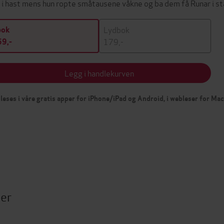
 i hast mens hun ropte småtausene våkne og ba dem få Runar i s
Lydbok
bok
179,-
9,-
Legg i handlekurven
leses i våre gratis apper for iPhone/iPad og Android, i webleser for Ma
ter