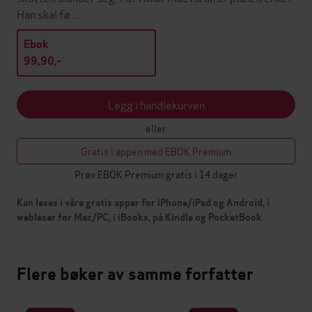
Han skal fø…
Ebok
99,90,-
Legg i handlekurven
eller
Gratis i appen med EBOK Premium
Prøv EBOK Premium gratis i 14 dager
Kan leses i våre gratis apper for iPhone/iPad og Android, i
webleser for Mac/PC, i iBooks, på Kindle og PocketBook
Flere bøker av samme forfatter