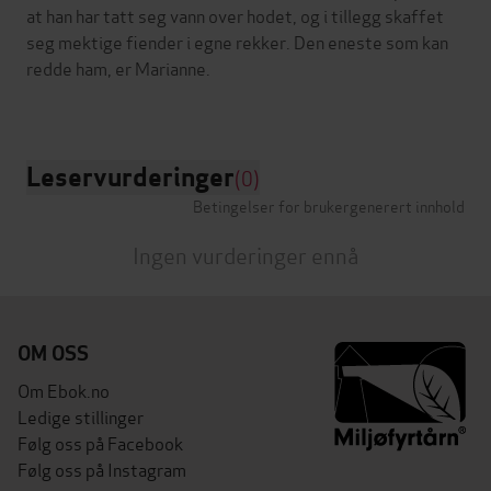
at han har tatt seg vann over hodet, og i tillegg skaffet
seg mektige fiender i egne rekker. Den eneste som kan
redde ham, er Marianne.
Leservurderinger
(0)
Betingelser for brukergenerert innhold
Ingen vurderinger ennå
OM OSS
Om Ebok.no
Ledige stillinger
Følg oss på Facebook
Følg oss på Instagram