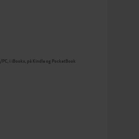
c/PC, i iBooks, på Kindle og PocketBook