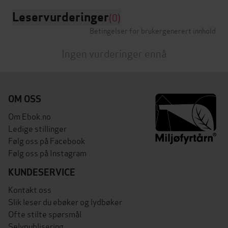
Leservurderinger
(0)
Betingelser for brukergenerert innhold
Ingen vurderinger ennå
OM OSS
Om Ebok.no
Ledige stillinger
Følg oss på Facebook
Følg oss på Instagram
KUNDESERVICE
Kontakt oss
Slik leser du ebøker og lydbøker
Ofte stilte spørsmål
Selvpublisering