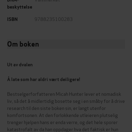
beskyttelse
9788235100283
ISBN
Om boken
Ut av dvalen
Å late som har aldri vært deiligere!
Bestselgerforfatteren Micah Hunter lever et nomadisk
liv, så det å midlertidig bosette seg i en småby for å drive
research til den siste boken sin, er langt utenfor
komfortsonen. At den forlokkende utleieren plutselig
trenger hjelpen hans er enda verre, og det hele sporer
katastrofalt av da han oppdager hva det faktisk er hun