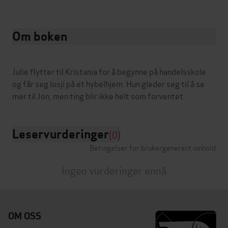
Om boken
Julie flytter til Kristania for å begynne på handelsskole
og får seg losji på et hybelhjem. Hun gleder seg til å se
Leservurderinger
(0)
Betingelser for brukergenerert innhold
Ingen vurderinger ennå
OM OSS