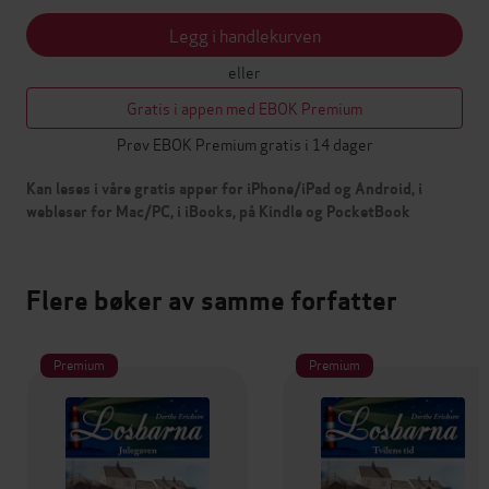
Legg i handlekurven
eller
Gratis i appen med EBOK Premium
Prøv EBOK Premium gratis i 14 dager
Kan leses i våre gratis apper for iPhone/iPad og Android, i
webleser for Mac/PC, i iBooks, på Kindle og PocketBook
Flere bøker av samme forfatter
Premium
Premium