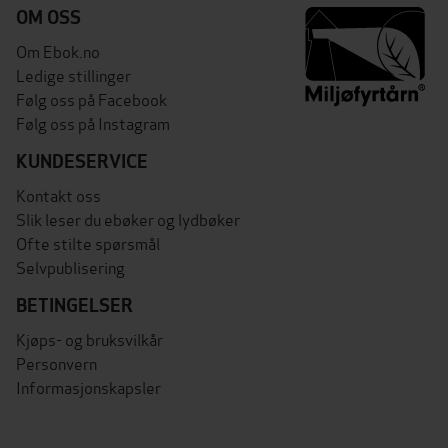
OM OSS
Om Ebok.no
Ledige stillinger
Følg oss på Facebook
Følg oss på Instagram
KUNDESERVICE
Kontakt oss
Slik leser du ebøker og lydbøker
Ofte stilte spørsmål
Selvpublisering
BETINGELSER
Kjøps- og bruksvilkår
Personvern
Informasjonskapsler