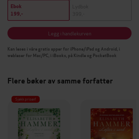
Lydbok
Ebok
399,-
199,-
Legg i handlekurven
Kan leses i våre gratis apper for iPhone/iPad og Android, i
webleser for Mac/PC, i iBooks, på Kindle og PocketBook
Flere bøker av samme forfatter
Sjekk prisen!