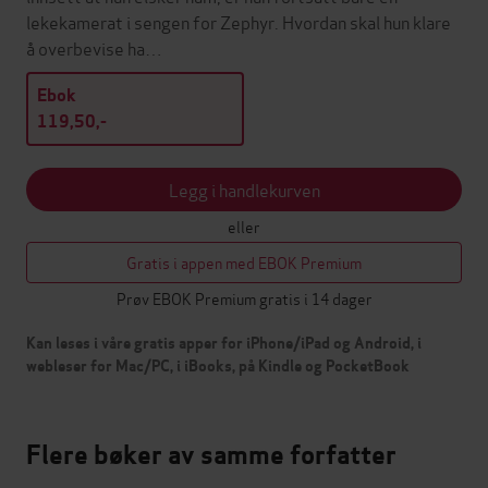
lekekamerat i sengen for Zephyr. Hvordan skal hun klare
å overbevise ha…
Ebok
119,50,-
Legg i handlekurven
eller
Gratis i appen med EBOK Premium
Prøv EBOK Premium gratis i 14 dager
Kan leses i våre gratis apper for iPhone/iPad og Android, i
webleser for Mac/PC, i iBooks, på Kindle og PocketBook
Flere bøker av samme forfatter