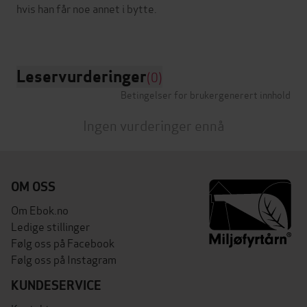
hvis han får noe annet i bytte.
Leservurderinger
(0)
Betingelser for brukergenerert innhold
Ingen vurderinger ennå
OM OSS
Om Ebok.no
Ledige stillinger
Følg oss på Facebook
Følg oss på Instagram
KUNDESERVICE