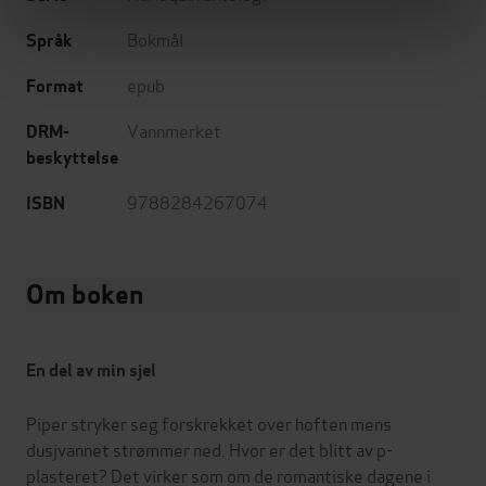
Bokmål
Språk
epub
Format
Vannmerket
DRM-
beskyttelse
9788284267074
ISBN
Om boken
En del av min sjel
Piper stryker seg forskrekket over hoften mens
dusjvannet strømmer ned. Hvor er det blitt av p-
plasteret? Det virker som om de romantiske dagene i