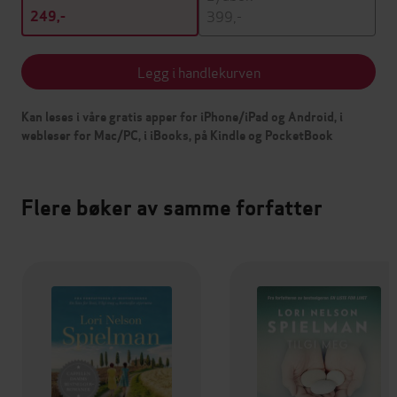
399,-
249,-
Legg i handlekurven
Kan leses i våre gratis apper for iPhone/iPad og Android, i
webleser for Mac/PC, i iBooks, på Kindle og PocketBook
Flere bøker av samme forfatter