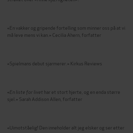
«En vakker og gripende fortelling som minner oss på at vi
må leve mens vi kan.» Cecilia Ahern, forfatter
«Spielmans debut sjarmerer.» Kirkus Reviews
«
En liste for livet
har et stort hjerte, og en enda større
sjel.» Sarah Addison Allen, forfatter
«Uimotståelig! Den inneholder alt jeg elsker og ser etter