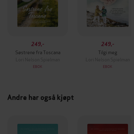
249,-
249,-
Søstrene fra Toscana
Tilgi meg
Lori Nelson Spielman
Lori Nelson Spielman
EBOK
EBOK
Andre har også kjøpt