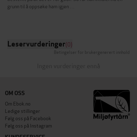
grunn til å oppsøke ham igjen …
Leservurderinger
(0)
Betingelser for brukergenerert innhold
Ingen vurderinger ennå
OM OSS
Om Ebok.no
Ledige stillinger
Følg oss på Facebook
Følg oss på Instagram