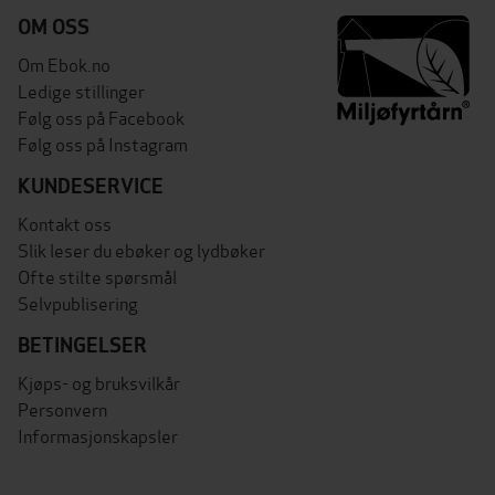
OM OSS
Om Ebok.no
Ledige stillinger
Følg oss på Facebook
Følg oss på Instagram
KUNDESERVICE
Kontakt oss
Slik leser du ebøker og lydbøker
Ofte stilte spørsmål
Selvpublisering
BETINGELSER
Kjøps- og bruksvilkår
Personvern
Informasjonskapsler