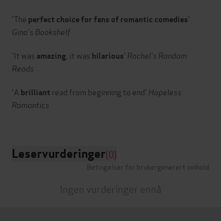
'The
'
perfect choice for fans of romantic comedies
Gina's Bookshelf
'It was
, it was
'
Rachel's Random
amazing
hilarious
Reads
'A
read from beginning to end'
Hopeless
brilliant
Romantics
Leservurderinger
(0)
Betingelser for brukergenerert innhold
Ingen vurderinger ennå