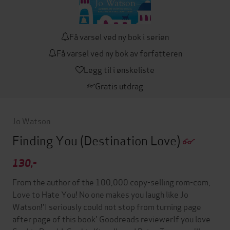
Få varsel ved ny bok i serien
Få varsel ved ny bok av forfatteren
Legg til i ønskeliste
Gratis utdrag
Jo Watson
Finding You
(Destination Love)
130,-
From the author of the 100,000 copy-selling rom-com,
Love to Hate You! No one makes you laugh like Jo
Watson!'I seriously could not stop from turning page
after page of this book' Goodreads reviewerIf you love