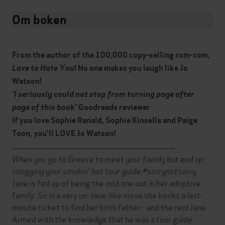
Om boken
From the author of the 100,000 copy-selling rom-com,
Love to Hate You
! No one makes you laugh like Jo
Watson!
'I seriously could not stop from turning page after
page of this book'
Goodreads reviewer
If you love Sophie Ranald, Sophie Kinsella and Paige
Toon, you'll LOVE Jo Watson!
.................................................................................
When you go to Greece to meet your family but end up
snogging your smokin' hot tour guide #sorrynotsorry
Jane is fed up of being the odd one out in her adoptive
family. So in a very un-Jane-like move she books a last-
minute ticket to find her birth father - and the
real
Jane.
Armed with the knowledge that he was a tour guide