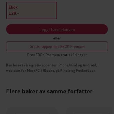
Ebok
129,-
Legg i handlekurven
eller
Gratis i appen med EBOK Premium
Prøv EBOK Premium gratis i 14 dager
Kan leses i våre gratis apper for iPhone/iPad og Android, i
webleser for Mac/PC, i iBooks, på Kindle og PocketBook
Flere bøker av samme forfatter