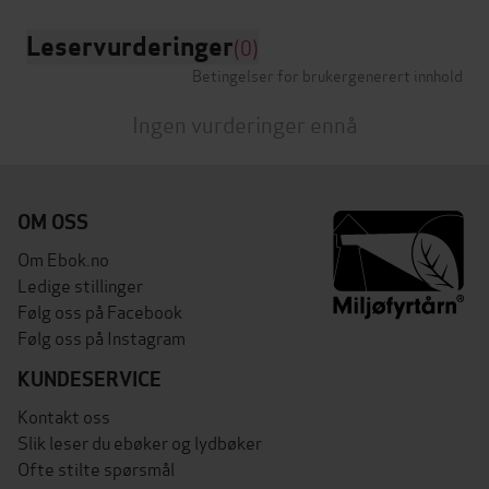
Leservurderinger
(0)
Betingelser for brukergenerert innhold
Ingen vurderinger ennå
OM OSS
Om Ebok.no
Ledige stillinger
Følg oss på Facebook
Følg oss på Instagram
KUNDESERVICE
Kontakt oss
Slik leser du ebøker og lydbøker
Ofte stilte spørsmål