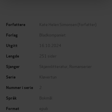
Kate Helen Simonsen
(forfatter)
Forfattere
Bladkompaniet
Forlag
16.10.2024
Utgitt
251
sider
Lengde
Skjønnlitteratur
,
Romanserier
Sjanger
Kløvertun
Serie
2
Nummer i serie
Bokmål
Språk
epub
Format